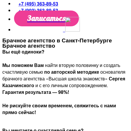
+7 (495) 363-89-53
+7 (903) 363-89-53
Записаться
Брачное агентство в Санкт-Петербурге
Брачное агентство
Вы ещё одиноки?
Мы поможем Вам
найти вторую половинку и создать
счастливую семью
по авторской методике
основателя
брачного агентства «Высшая школа знакомств»
Сергея
Казачинского
и с его личным сопровождением.
Гарантия результата — 98%!
Не рискуйте своим временем, свяжитесь с нами
прямо сейчас!
Вы мечтаете о счастливой семье?