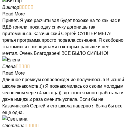
Виктор





Read More
Привет. Я уже расчитывал будет похоже на то как нас в
ВДВ гоняли, пока одну спичку догонишь так
притомишься. Казачинский Сергей СУППЕР МЕГА!
третья программа просто порвала сознание. Я свободно
знакомился с женщинами о которых раньше и нее
мечтал. Очень Благодарен! ВСЕ БЫЛО СИЛЬНО!
Елена





Read More
Длинное премиум сопровождение получилось в Высшей
школе знакомств.))) Я познакомилась со своим молодым
человеком через 4 месяца)), до этого я много работала и
даже имидж 2 раза сменить успела. Если бы не
Казачинский Сергей и его школа наверно я была бы все
еще одна.
Светлана




