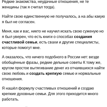
Редкие знакомства, неудачные отношения, не те
женщины (так я считал тогда).
Найти свою единственную не получалось, а на абы какую
я был не согласен.
Меня, как и вас, никто не научил искать свою суженую но
я был уверен, что есть книги о способах
создания
счастливой семьи
, есть свахи и другие специалисты,
которые помогут мне.
А оказалось, что ничего подобного в России нет: везде
обобщённые фразы, редкие дельные советы К тому же,
кругом простое вытягивание денег из отчаявшихся найти
свою любовь и
создать крепкую
семью и нормальные
отношения.
Я нашёл формулу счастливых отношений и создаю
крепкие духовные семьи. Для этого приходится много
работать.