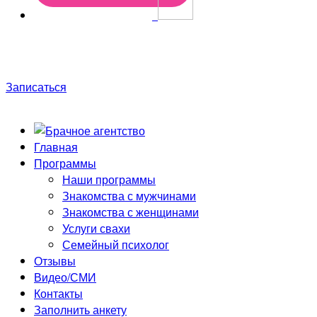
Только до конца недели скидки до 50%! Первая
консультация в подарок!
Записаться
Главная
Программы
Наши программы
Знакомства с мужчинами
Знакомства с женщинами
Услуги свахи
Семейный психолог
Отзывы
Видео/СМИ
Контакты
Заполнить анкету