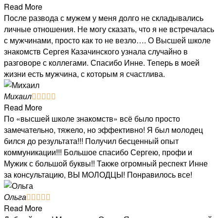
Read More
После развода с мужем у меня долго не складывались
личные отношения. Не могу сказать, что я не встречалась
с мужчинами, просто как то не везло…. О Высшей школе
знакомств Сергея Казачинского узнала случайно в
разговоре с коллегами. Спасибо Инне. Теперь в моей
жизни есть мужчина, с которым я счастлива.
Михаил





Read More
По «высшей школе знакомств» всё было просто
замечательно, тяжело, но эффективно! Я был молодец
бился до результата!!! Получил бесценный опыт
коммуникации!!! Большое спасибо Сергею, профи и
Мужик с большой буквы!! Также огромный респект Инне
за консультацию, ВЫ МОЛОДЦЫ! Понравилось все!
Ольга





Read More