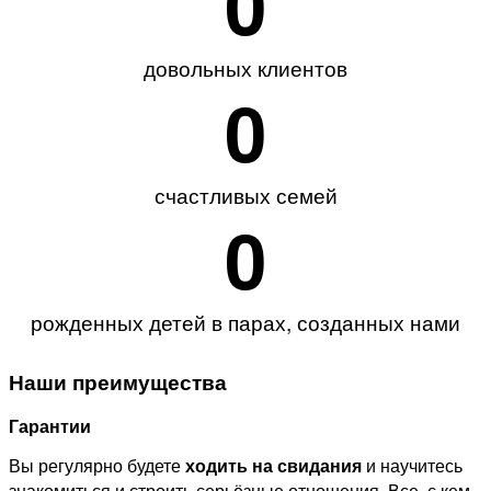
0
довольных клиентов
0
счастливых семей
0
рожденных детей в парах, созданных нами
Наши преимущества
Гарантии
Вы регулярно будете
ходить на свидания
и научитесь
знакомиться и строить серьёзные отношения. Все, с кем