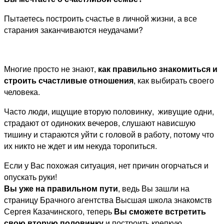
Пытаетесь построить счастье в личной жизни, а все
старания заканчиваются неудачами?
Многие просто не знают,
как правильно знакомиться и
строить счастливые отношения
, как выбирать своего
человека.
Часто люди, ищущие вторую половинку, живущие одни,
страдают от одиноких вечеров, слушают нависшую
тишину и стараются уйти с головой в работу, потому что
их никто не ждет и им некуда торопиться.
Если у Вас похожая ситуация, нет причин огорчаться и
опускать руки!
Вы уже на правильном пути
, ведь Вы зашли на
страницу Брачного агентства Высшая школа знакомств
Сергея Казачинского, теперь
Вы сможете встретить
свою вторую половинку
и построить крепкую,