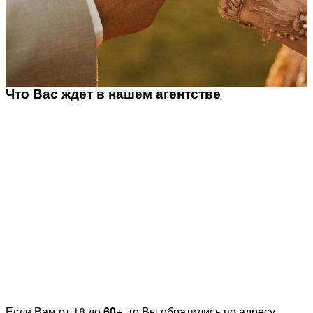
Что Вас ждет в нашем агентстве
Если Вам от 18 до
60+
, то Вы обратились по адресу.