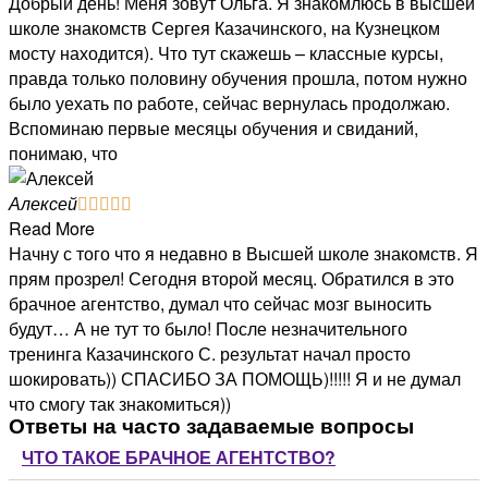
Добрый день! Меня зовут Ольга. Я знакомлюсь в высшей
школе знакомств Сергея Казачинского, на Кузнецком
мосту находится). Что тут скажешь – классные курсы,
правда только половину обучения прошла, потом нужно
было уехать по работе, сейчас вернулась продолжаю.
Вспоминаю первые месяцы обучения и свиданий,
понимаю, что
Алексей





Read More
Начну с того что я недавно в Высшей школе знакомств. Я
прям прозрел! Сегодня второй месяц. Обратился в это
брачное агентство, думал что сейчас мозг выносить
будут… А не тут то было! После незначительного
тренинга Казачинского С. результат начал просто
шокировать)) СПАСИБО ЗА ПОМОЩЬ)!!!!! Я и не думал
что смогу так знакомиться))
Ответы на часто задаваемые вопросы
ЧТО ТАКОЕ БРАЧНОЕ АГЕНТСТВО?