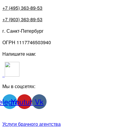
+7 (495) 363-89-53
+7 (903) 363-89-53
г. Санкт-Петербург
ОГРН 1117746503940
Напишите нам:
Мы в соцсетях:
elegram
Youtube
Vk
Услуги брачного агентства